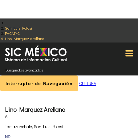
San Luis Potosí
PACMYC
Lino Marquez Arellano
Búsquedas avanzadas
CULTURA
Interruptor de Navegación
Lino Marquez Arellano
A
Tamazunchale, San Luis Potosí
ND