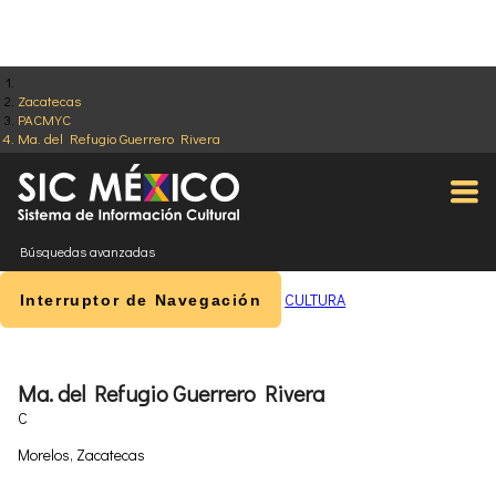
Zacatecas
PACMYC
Ma. del Refugio Guerrero Rivera
Búsquedas avanzadas
CULTURA
Interruptor de Navegación
Ma. del Refugio Guerrero Rivera
C
Morelos, Zacatecas