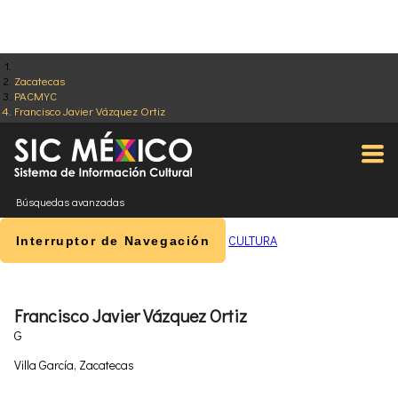
Zacatecas
PACMYC
Francisco Javier Vázquez Ortiz
Búsquedas avanzadas
CULTURA
Interruptor de Navegación
Francisco Javier Vázquez Ortiz
G
Villa García, Zacatecas