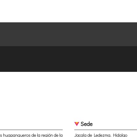
Sede
os huapangueros de la región de la
Jacala de Ledezma, Hidalgo