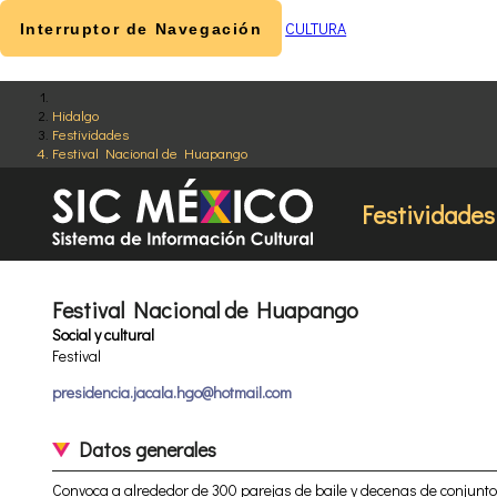
CULTURA
Interruptor de Navegación
Hidalgo
Festividades
Festival Nacional de Huapango
Festividades
Festival Nacional de Huapango
Social y cultural
Festival
presidencia.jacala.hgo@hotmail.com
Datos generales
Convoca a alrededor de 300 parejas de baile y decenas de conjunt