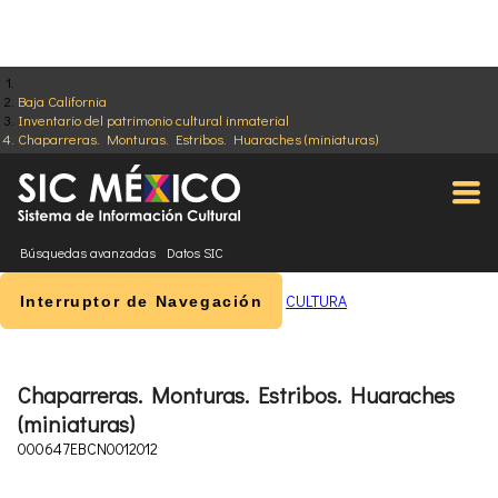
Baja California
Inventario del patrimonio cultural inmaterial
Chaparreras. Monturas. Estribos. Huaraches (miniaturas)
Búsquedas avanzadas
Datos SIC
CULTURA
Interruptor de Navegación
Chaparreras. Monturas. Estribos. Huaraches
(miniaturas)
000647EBCN0012012