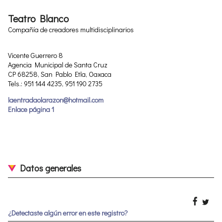
Teatro Blanco
Compañía de creadores multidisciplinarios
Vicente Guerrero 8
Agencia Municipal de Santa Cruz
CP 68258, San Pablo Etla, Oaxaca
Tels.: 951 144 4235, 951 190 2735
laentradaolarazon@hotmail.com
Enlace página 1
Datos generales
¿Detectaste algún error en este registro?