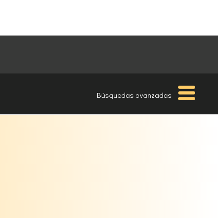
Búsquedas avanzadas