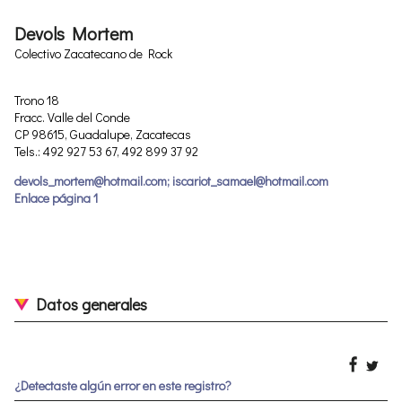
Devols Mortem
Colectivo Zacatecano de Rock
Trono 18
Fracc. Valle del Conde
CP 98615, Guadalupe, Zacatecas
Tels.: 492 927 53 67, 492 899 37 92
devols_mortem@hotmail.com; iscariot_samael@hotmail.com
Enlace página 1
Datos generales
¿Detectaste algún error en este registro?