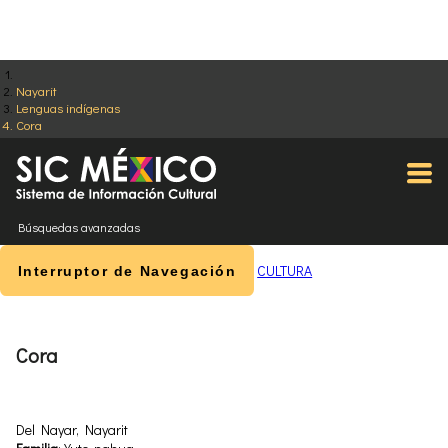
Nayarit
Lenguas indígenas
Cora
Búsquedas avanzadas
CULTURA
Interruptor de Navegación
Cora
Del Nayar, Nayarit