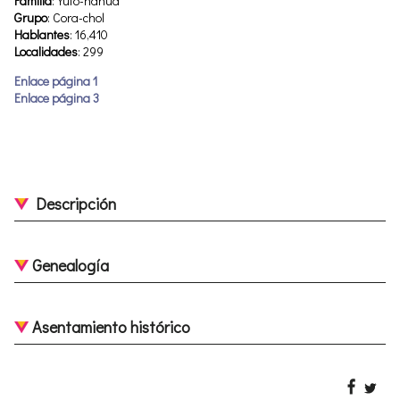
Familia
: Yuto-nahua
Grupo
: Cora-chol
Hablantes
: 16,410
Localidades
: 299
Enlace página 1
Enlace página 3
Descripción
Genealogía
Asentamiento histórico