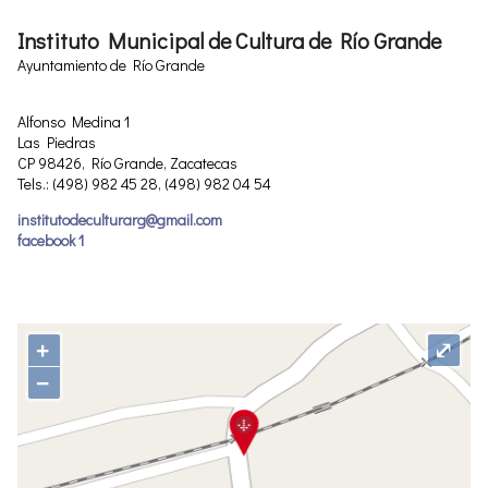
Instituto Municipal de Cultura de Río Grande
Ayuntamiento de Río Grande
Alfonso Medina 1
Las Piedras
CP 98426, Río Grande, Zacatecas
Tels.: (498) 982 45 28, (498) 982 04 54
institutodeculturarg@gmail.com
facebook 1
+
⤢
−