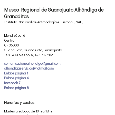
Museo Regional de Guanajuato Alhóndiga de
Granaditas
Instituto Nacional de Antropología e Historia (INAH)
Mendizábal 6
Centro
CP 36000
Guanajuato, Guanajuato, Guanajuato
Tels.: 473 690 6507, 473 732 1112
comunicacionealhondiga@gmail.com;
alhondigaservicios@hotmail.com
Enlace página 1
Enlace página 4
facebook 7
Enlace página 8
Horarios y costos
Martes a sábado de 10 h a 18 h