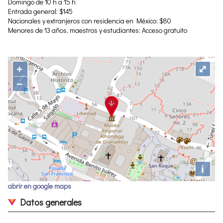
Domingo de 10 h a 15 h
Entrada general: $145
Nacionales y extranjeros con residencia en México: $80
Menores de 13 años, maestros y estudiantes: Acceso gratuito
+
⤢
−
i
abrir en google maps
Datos generales