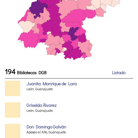
194
Bibliotecas DGB
Listado
Juanita Manrique de Lara
León, Guanajuato
Griselda Álvarez
León, Guanajuato
Don Domingo Galván
Apaseo el Alto, Guanajuato