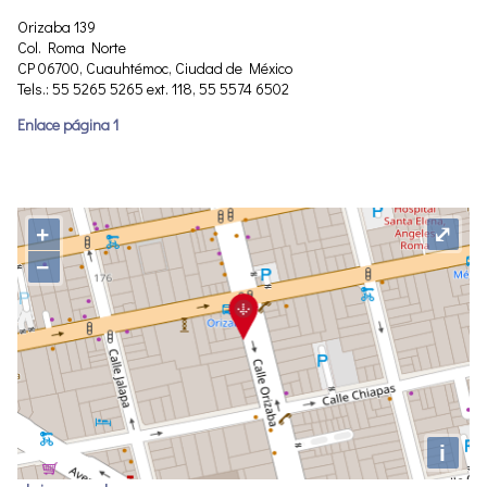
Orizaba 139
Col. Roma Norte
CP 06700, Cuauhtémoc, Ciudad de México
Tels.: 55 5265 5265 ext. 118, 55 5574 6502
Enlace página 1
+
⤢
−
i