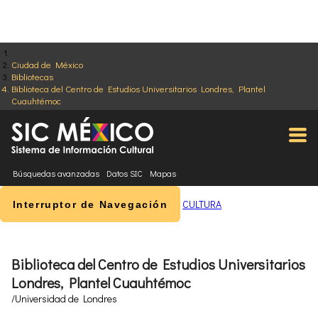
Ciudad de México
Bibliotecas
Biblioteca del Centro de Estudios Universitarios Londres, Plantel
Cuauhtémoc
Búsquedas avanzadas
Datos SIC
Mapas
CULTURA
Interruptor de Navegación
Biblioteca del Centro de Estudios Universitarios
Londres, Plantel Cuauhtémoc
/Universidad de Londres