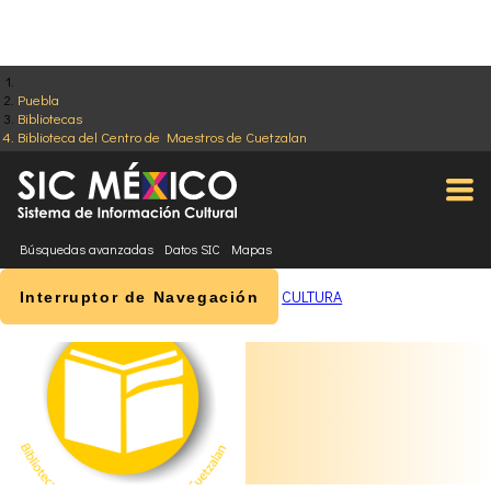
Puebla
Bibliotecas
Biblioteca del Centro de Maestros de Cuetzalan
Búsquedas avanzadas
Datos SIC
Mapas
CULTURA
Interruptor de Navegación