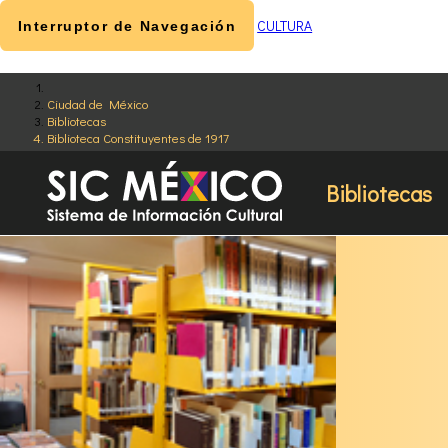
CULTURA
Interruptor de Navegación
Ciudad de México
Bibliotecas
Biblioteca Constituyentes de 1917
Bibliotecas