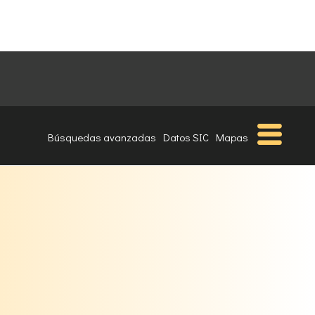
Búsquedas avanzadas
Datos SIC
Mapas