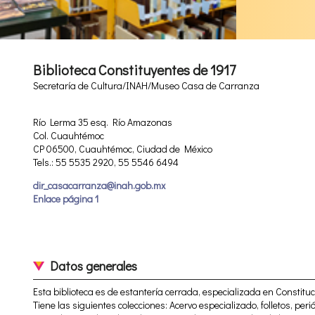
Biblioteca Constituyentes de 1917
Secretaría de Cultura/INAH/Museo Casa de Carranza
Río Lerma 35 esq. Río Amazonas
Col. Cuauhtémoc
CP 06500, Cuauhtémoc, Ciudad de México
Tels.: 55 5535 2920, 55 5546 6494
dir_casacarranza@inah.gob.mx
Enlace página 1
Datos generales
Esta biblioteca es de estantería cerrada, especializada en Constit
Tiene las siguientes colecciones: Acervo especializado, folletos, perió