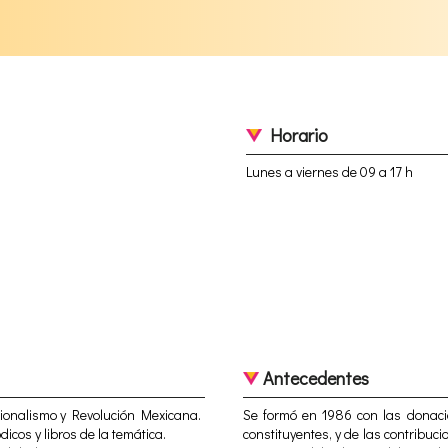
Horario
Lunes a viernes de 09 a 17 h
Antecedentes
ucionalismo y Revolución Mexicana.
Se formó en 1986 con las donacio
dicos y libros de la temática.
constituyentes, y de las contribuc