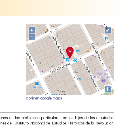
+
⤢
−
i
abrir en google maps
nes de las bibliotecas particulares de los hijos de los diputados
iones del Instituto Nacional de Estudios Históricos de la Revolución