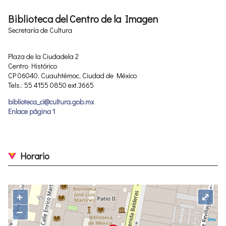
Biblioteca del Centro de la Imagen
Secretaría de Cultura
Plaza de la Ciudadela 2
Centro Histórico
CP 06040, Cuauhtémoc, Ciudad de México
Tels.: 55 4155 0850 ext.3665
biblioteca_ci@cultura.gob.mx
Enlace página 1
Horario
+
⤢
−