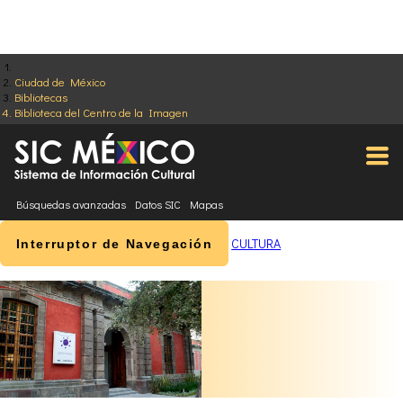
Ciudad de México
Bibliotecas
Biblioteca del Centro de la Imagen
Búsquedas avanzadas
Datos SIC
Mapas
CULTURA
Interruptor de Navegación