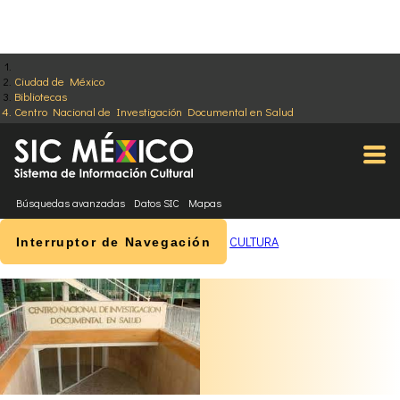
Ciudad de México
Bibliotecas
Centro Nacional de Investigación Documental en Salud
Búsquedas avanzadas
Datos SIC
Mapas
CULTURA
Interruptor de Navegación