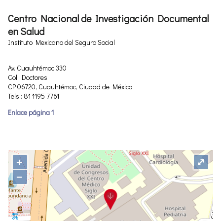
Centro Nacional de Investigación Documental
en Salud
Instituto Mexicano del Seguro Social
Av. Cuauhtémoc 330
Col. Doctores
CP 06720, Cuauhtémoc, Ciudad de México
Tels.: 81 1195 7761
Enlace página 1
+
⤢
−