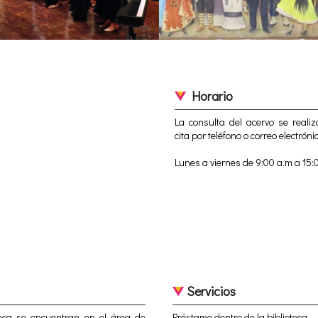
Horario
La consulta del acervo se realiz
cita por teléfono o correo electrónic
Lunes a viernes de 9:00 a.m a 15:
Servicios
oteca se encuentran en el área de
Préstamo dentro de la biblioteca