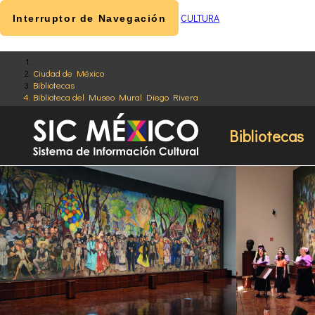
CULTURA
Interruptor de Navegación
Ciudad de México
Bibliotecas
Biblioteca del Museo Mural Diego Rivera
Bibliotecas