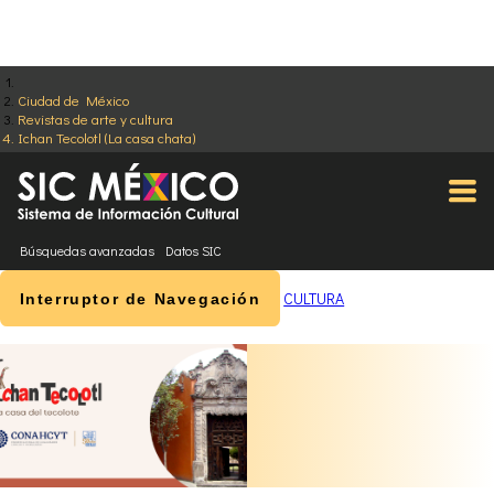
Ciudad de México
Revistas de arte y cultura
Ichan Tecolotl (La casa chata)
Búsquedas avanzadas
Datos SIC
CULTURA
Interruptor de Navegación