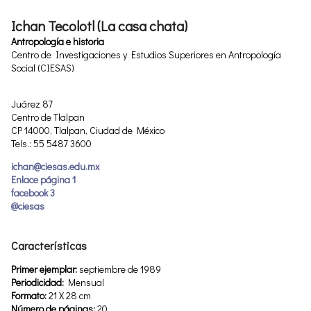
Ichan Tecolotl (La casa chata)
Antropología e historia
Centro de Investigaciones y Estudios Superiores en Antropología
Social (CIESAS)
Juárez 87
Centro de Tlalpan
CP 14000, Tlalpan, Ciudad de México
Tels.: 55 5487 3600
ichan@ciesas.edu.mx
Enlace página 1
facebook 3
@ciesas
Características
Primer ejemplar:
septiembre de 1989
Periodicidad:
Mensual
Formato:
21 X 28 cm
Número de páginas:
20