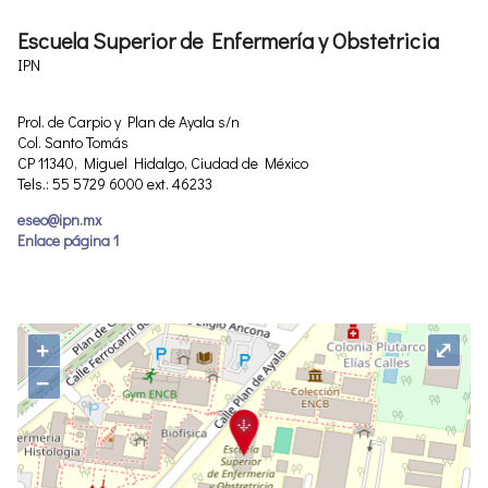
Escuela Superior de Enfermería y Obstetricia
IPN
Prol. de Carpio y Plan de Ayala s/n
Col. Santo Tomás
CP 11340, Miguel Hidalgo, Ciudad de México
Tels.: 55 5729 6000 ext. 46233
eseo@ipn.mx
Enlace página 1
+
⤢
−