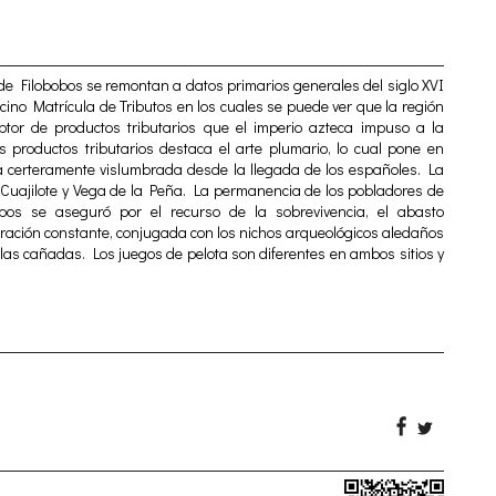
 de Filobobos se remontan a datos primarios generales del siglo XVI
no Matrícula de Tributos en los cuales se puede ver que la región
eptor de productos tributarios que el imperio azteca impuso a la
s productos tributarios destaca el arte plumario, lo cual pone en
sta certeramente vislumbrada desde la llegada de los españoles. La
 Cuajilote y Vega de la Peña. La permanencia de los pobladores de
bos se aseguró por el recurso de la sobrevivencia, el abasto
ración constante, conjugada con los nichos arqueológicos aledaños
 las cañadas. Los juegos de pelota son diferentes en ambos sitios y