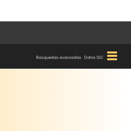
Búsquedas avanzadas
Datos SIC