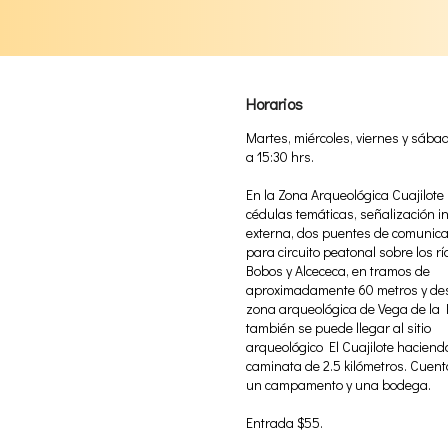
Horarios
Martes, miércoles, viernes y sába
a 15:30 hrs.
En la Zona Arqueológica Cuajilote
cédulas temáticas, señalización i
externa, dos puentes de comunica
para circuito peatonal sobre los rí
Bobos y Alcececa, en tramos de
aproximadamente 60 metros y de
zona arqueológica de Vega de la 
también se puede llegar al sitio
arqueológico El Cuajilote hacien
caminata de 2.5 kilómetros. Cuent
un campamento y una bodega.
Entrada $55.