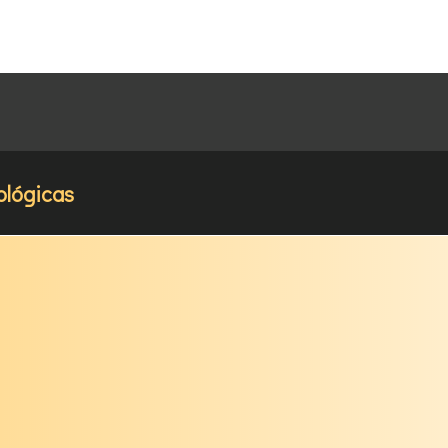
ológicas