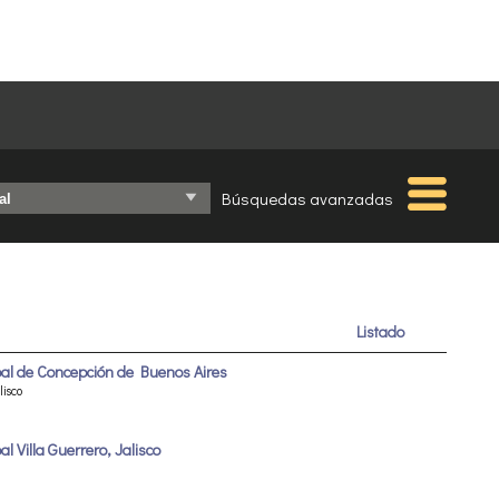
Búsquedas avanzadas
Listado
pal de Concepción de Buenos Aires
lisco
l Villa Guerrero, Jalisco