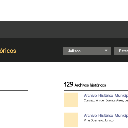
óricos
129
Archivos históricos
Archivo Histórico Munici
Concepción de Buenos Aires, Ja
Archivo Histórico Municipa
Villa Guerrero, Jalisco