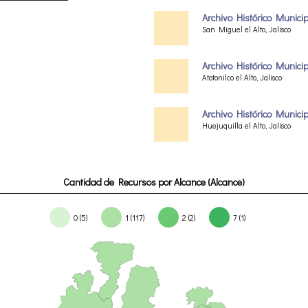
Archivo Histórico Municip
San Miguel el Alto, Jalisco
Archivo Histórico Municipal
Atotonilco el Alto, Jalisco
Archivo Histórico Municipa
Huejuquilla el Alto, Jalisco
Cantidad de Recursos por Alcance (Alcance)
0 (5)
1 (117)
2 (2)
7 (1)