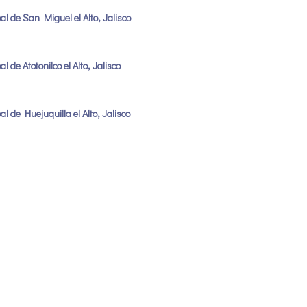
al de San Miguel el Alto, Jalisco
 de Atotonilco el Alto, Jalisco
l de Huejuquilla el Alto, Jalisco