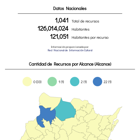
Datos Nacionales
1,041
Total de recursos
126,014,024
Habitantes
121,051
Habitantes por recurso
Información proporcionada por:
Red Nacional de Información Cultural
Cantidad de Recursos por Alcance (Alcance)
0 (33)
1 (1)
2 (1)
22 (1)