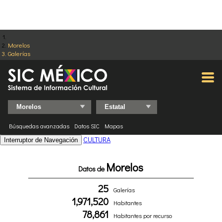
Morelos
Galerías
Búsquedas avanzadas
Datos SIC
Mapas
CULTURA
Interruptor de Navegación
Morelos
Datos de
25
Galerías
1,971,520
Habitantes
78,861
Habitantes por recurso