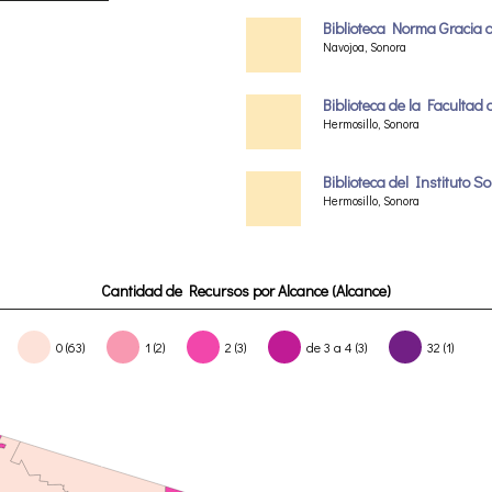
Biblioteca Norma Gracia
Navojoa, Sonora
Biblioteca de la Facultad 
Hermosillo, Sonora
Biblioteca del Instituto 
Hermosillo, Sonora
Cantidad de Recursos por Alcance (Alcance)
0 (63)
1 (2)
2 (3)
de 3 a 4 (3)
32 (1)