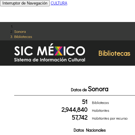
CULTURA
Interruptor de Navegación
Sonora
Bibliotecas
Bibliotecas
Sonora
Datos de
51
Bibliotecas
2,944,840
Habitantes
57,742
Habitantes por recurso
Datos Nacionales