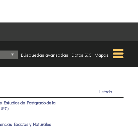
Búsquedas avanzadas
Datos SIC
Mapas
Listado
 de Estudios de Postgrado de la
(URC)
Ciencias Exactas y Naturales