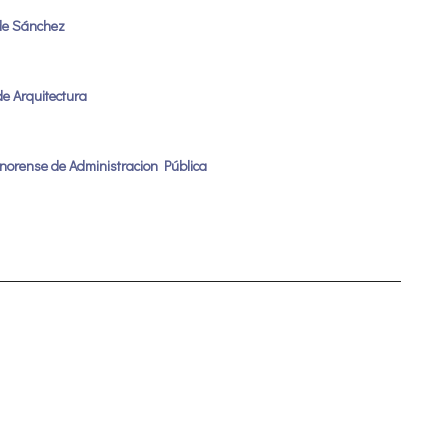
 de Sánchez
de Arquitectura
Sonorense de Administracion Pública