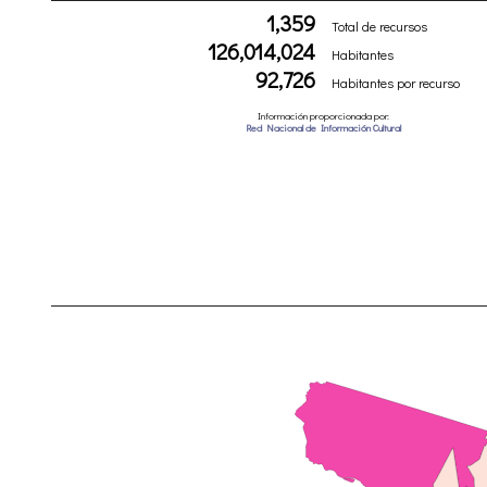
1,359
Total de recursos
126,014,024
Habitantes
92,726
Habitantes por recurso
Información proporcionada por:
Red Nacional de Información Cultural