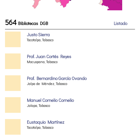
564
Bibliotecas DGB
Listado
Justo Sierra
Tacotalpa, Tabasco
Prof. Juan Cortés Reyes
Macuspana, Tabasco
Prof. Bernardino García Ovando
Jalpa de Méndez, Tabasco
Manuel Cornelio Cornelio
Jalapa, Tabasco
Eustaquio Martínez
Tacotalpa, Tabasco