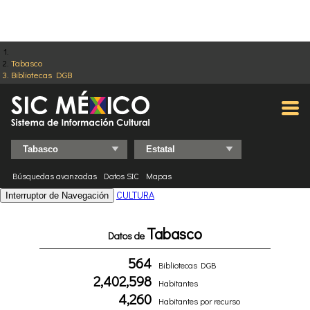
Tabasco
Bibliotecas DGB
Búsquedas avanzadas
Datos SIC
Mapas
CULTURA
Interruptor de Navegación
Tabasco
Datos de
564
Bibliotecas DGB
2,402,598
Habitantes
4,260
Habitantes por recurso