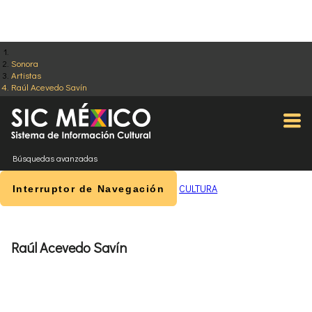
Sonora
Artistas
Raúl Acevedo Savín
Búsquedas avanzadas
CULTURA
Interruptor de Navegación
Raúl Acevedo Savín