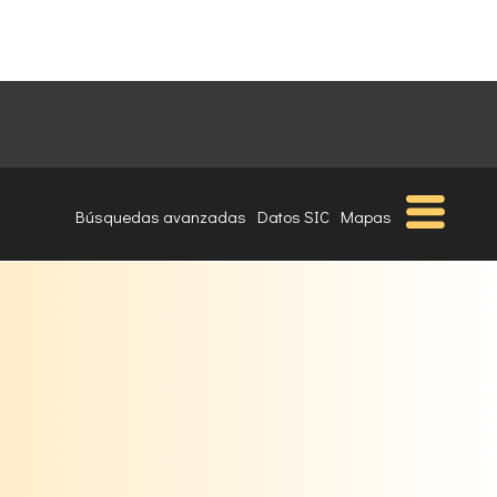
Búsquedas avanzadas
Datos SIC
Mapas