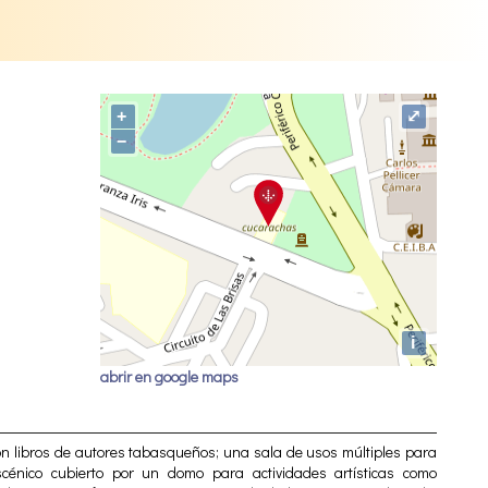
+
⤢
−
i
abrir en google maps
on libros de autores tabasqueños; una sala de usos múltiples para
scénico cubierto por un domo para actividades artísticas como