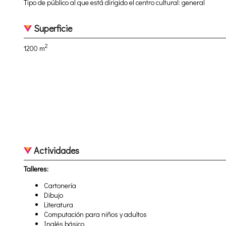
Tipo de público al que está dirigido el centro cultural: general
Superficie
2
1200 m
Actividades
Talleres:
Cartonería
Dibujo
Literatura
Computación para niños y adultos
Inglés básico