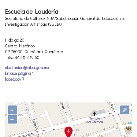
Escuela de Laudería
Secretaría de Cultura/INBA/Subdirección General de Educación e
Investigación Artísticas (SGEIA)
Hidalgo 20
Centro Histórico
CP 76000, Querétaro, Querétaro
Tels.: 442 153 19 60
el.difusion@inba.gob.mx
Enlace página 1
facebook 7
+
⤢
−