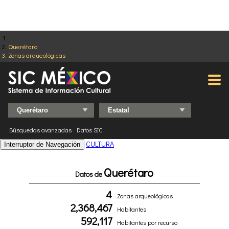
Querétaro
Zonas arqueológicas
Búsquedas avanzadas
Datos SIC
CULTURA
Interruptor de Navegación
Querétaro
Datos de
4
Zonas arqueológicas
2,368,467
Habitantes
592,117
Habitantes por recurso