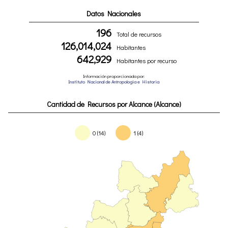
Datos Nacionales
196
Total de recursos
126,014,024
Habitantes
642,929
Habitantes por recurso
Información proporcionada por:
Instituto Nacional de Antropologia e Historia
Cantidad de Recursos por Alcance (Alcance)
0 (14)
1 (4)