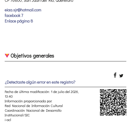
CP 76800, San Juan del Río, Querétaro
eiaa.sjr@hotmail.com
facebook 7
Enlace página 8
Objetivos generales
¿Detectaste algún error en este registro?
Fecha de última modificación: 1 de julio del 2026,
13:40
Información proporcionada por:
Red Nacional de Información Cultural
Coordinación Nacional de Desarrollo
Institucional/SIC
i-acl