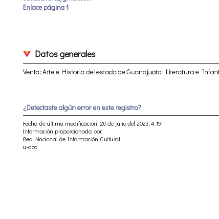
Enlace página 1
Datos generales
Venta: Arte e Historia del estado de Guanajuato, Literatura e Infanti
¿Detectaste algún error en este registro?
Fecha de última modificación: 20 de julio del 2023, 4:19
Información proporcionada por:
Red Nacional de Información Cultural
u-aco