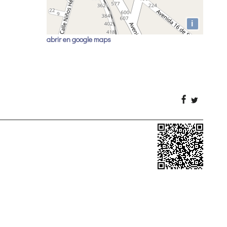
i
abrir en google maps