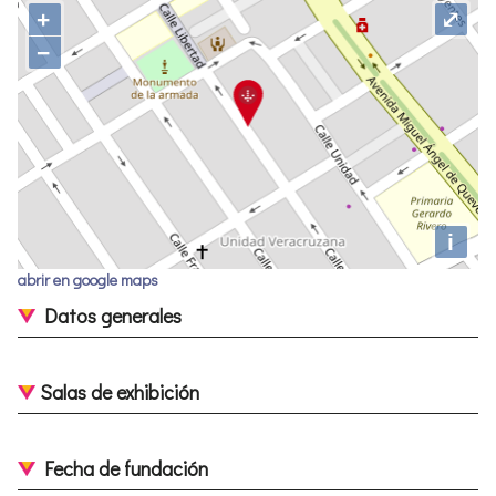
+
⤢
−
i
abrir en google maps
Datos generales
Salas de exhibición
Fecha de fundación