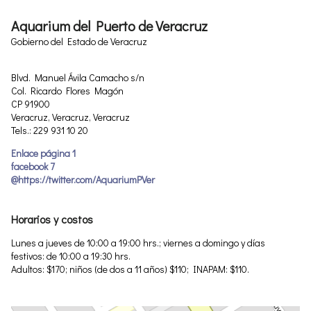
Aquarium del Puerto de Veracruz
Gobierno del Estado de Veracruz
Blvd. Manuel Ávila Camacho s/n
Col. Ricardo Flores Magón
CP 91900
Veracruz, Veracruz, Veracruz
Tels.: 229 931 10 20
Enlace página 1
facebook 7
@https://twitter.com/AquariumPVer
Horarios y costos
Lunes a jueves de 10:00 a 19:00 hrs.; viernes a domingo y días
festivos: de 10:00 a 19:30 hrs.
Adultos: $170; niños (de dos a 11 años) $110; INAPAM: $110.