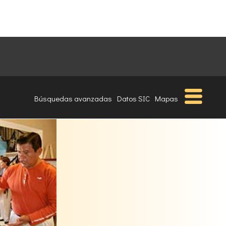
Búsquedas avanzadas
Datos SIC
Mapas