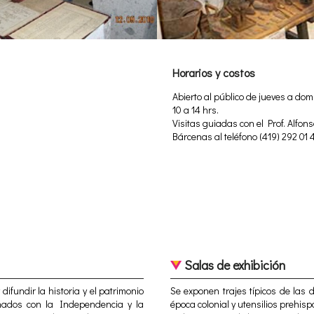
Horarios y costos
Abierto al público de jueves a do
10 a 14 hrs.
Visitas guiadas con el Prof. Alfon
Bárcenas al teléfono (419) 292 01 
Salas de exhibición
difundir la historia y el patrimonio
Se exponen trajes típicos de las d
onados con la Independencia y la
época colonial y utensilios prehi