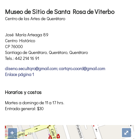
Museo de Sitio de Santa Rosa de Viterbo
Centro de las Artes de Querétaro
José María Arteaga 89
Centro Histórico
CP 76000
Santiago de Querétaro, Querétaro, Querétaro
Tels.: 442 214 16 91
diseno.secultqro@gmail.com; cartqro.coord@gmail.com
Enlace página 1
Horarios y costos
Martes a domingo de 11 a 17 hrs.
Entrada general: $30
+
⤢