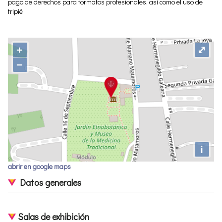
pago de derechos para formatos profesionales, así como el uso de
tripié
+
⤢
−
i
abrir en google maps
Datos generales
Salas de exhibición